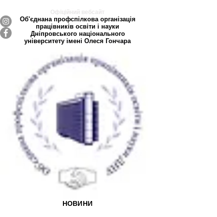
Офіційний вебсайт
Об'єднана профспілкова організація
працівників освіти і науки
Дніпровського національного
університету імені Олеся Гончара
НОВИНИ