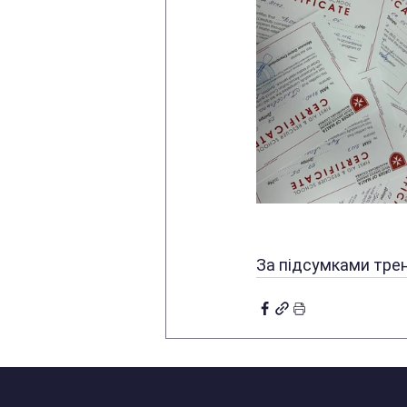
За підсумками трен