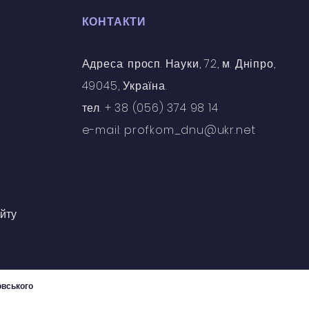
КОНТАКТИ
Адреса: просп. Науки, 72, м. Дніпро,
49045, Україна.
тел. + 38 (056) 374 98 14
e-mail: profkom_dnu@ukr.net
йту
овського