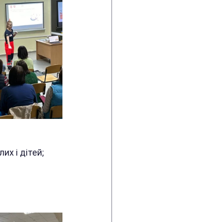
их і дітей;