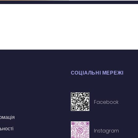
СОЦІАЛЬНІ МЕРЕЖІ
Facebook
рмація
ьності
Instagram