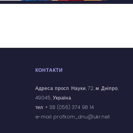
КОНТАКТИ
Адреса: просп. Науки, 72, м. Дніпро,
49045, Україна.
тел. + 38 (056) 374 98 14
e-mail: profkom_dnu@ukr.net