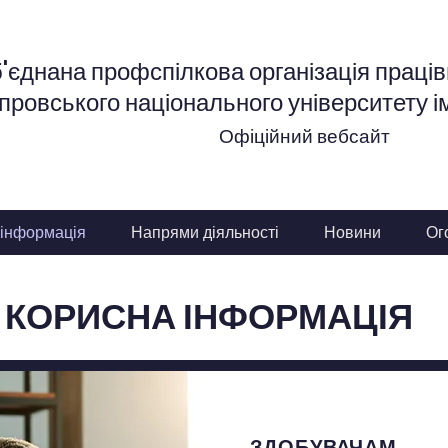
'єднана профспілкова організація працівн
провського національного університету і
Офіційний вебсайт
 інформація
Напрями діяльності
Новини
Ог
КОРИСНА ІНФОРМАЦІЯ
ЗДОБУВАЧАМ