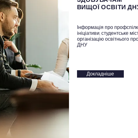
ВИЩОЇ ОСВІТИ ДН
Інформація про профспілк
ініціативи, студентське міс
організацію освітнього пр
ДНУ
Докладніше