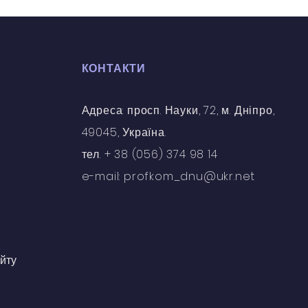
КОНТАКТИ
Адреса: просп. Науки, 72, м. Дніпро,
49045, Україна.
тел. + 38 (056) 374 98 14
e-mail: profkom_dnu@ukr.net
йту