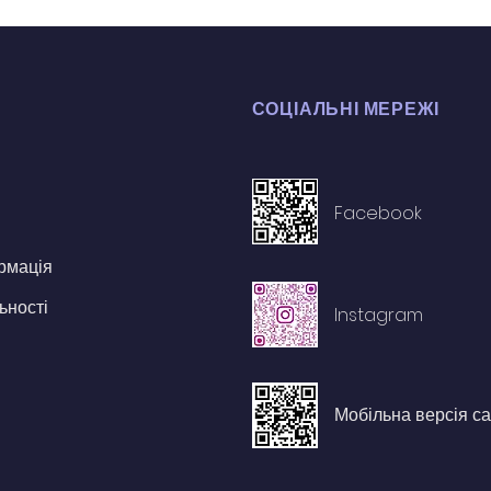
СОЦІАЛЬНІ МЕРЕЖІ
Facebook
рмація
ьності
Instagram
Мобільна версія са