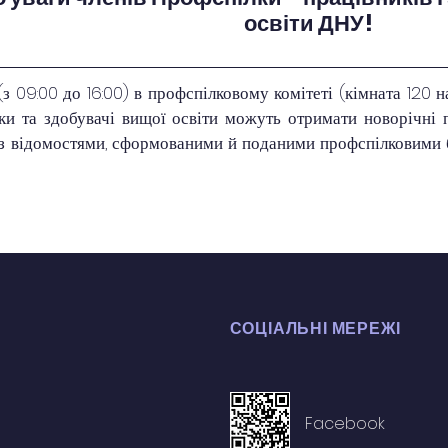
освіти ДНУ!
з 09:00 до 16:00) в профспілковому комітеті (кімната 120 
и та здобувачі вищої освіти можуть отримати новорічні п
но з відомостями, сформованими й поданими профспілковими 
СОЦІАЛЬНІ МЕРЕЖІ
Facebook