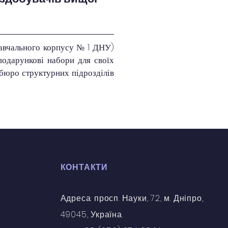
навчального корпусу № 1 ДНУ) 
одарункові набори для своїх 
бюро структурних підрозділів 
КОНТАКТИ
Адреса: просп. Науки, 72, м. Дніпро,
49045, Україна.