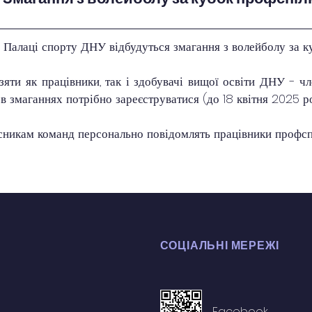
в Палаці спорту ДНУ відбудуться змагання з волейболу за к
яти як працівники, так і здобувачі вищої освіти ДНУ - чл
 в змаганнях потрібно зареєструватися (до 18 квітня 2025 ро
никам команд персонально повідомлять працівники профспі
СОЦІАЛЬНІ МЕРЕЖІ
Facebook