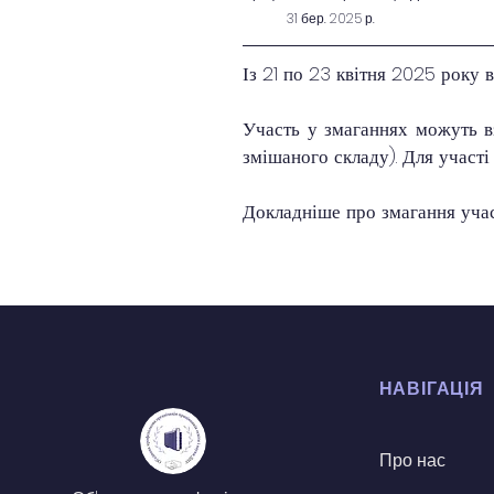
31 бер. 2025 р.
Із 21 по 23 квітня 2025 року 
Участь у змаганнях можуть вз
змішаного складу). Для участі
Докладніше про змагання учас
НАВІГАЦІЯ
Про нас