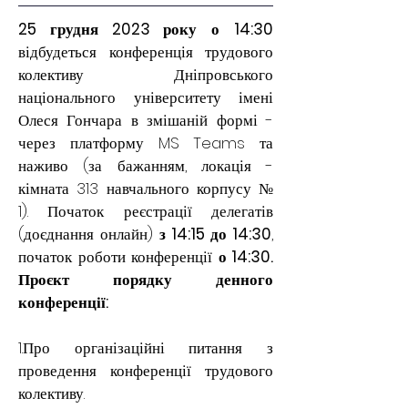
25 грудня 2023 року
о
14:30
відбудеться конференція трудового 
колективу Дніпровського 
національного університету імені 
Олеся Гончара в змішаній формі - 
через платформу MS Teams та 
наживо (за бажанням, локація - 
кімната 313 навчального корпусу № 
1). Початок реєстрації делегатів 
(доєднання онлайн) 
з 14:15 до 14:30
, 
початок роботи конференції 
о 14:30. 
Проєкт порядку денного 
конференції:
1.Про організаційні питання з 
проведення конференції трудового 
колективу.