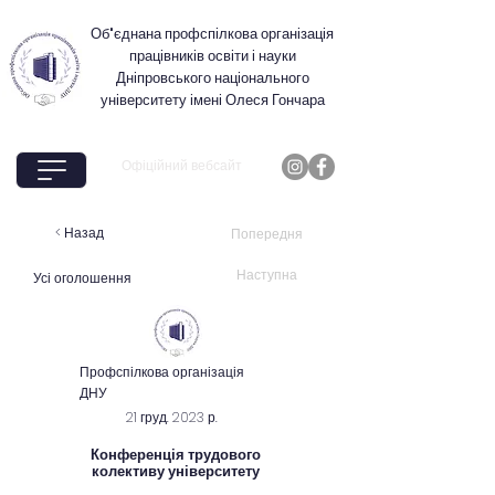
Об'єднана профспілкова організація
працівників освіти і науки
Дніпровського національного
університету імені Олеся Гончара
Офіційний вебсайт
< Назад
Попередня
Наступна
Усі оголошення
Профспілкова організація
ДНУ
21 груд. 2023 р.
Конференція трудового
колективу університету