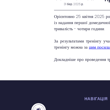
31 бер. 2025 р.
Орієнтовно 25 квітня 2025 ро
із надання першої домедичної
тривалість - чотири години.
За результатами тренінгу уча
тренінгу можна за 
цим посила
Докладніше про проведення тр
НАВІГАЦІЯ