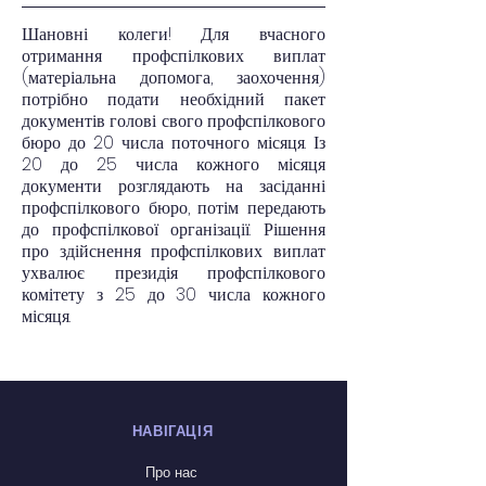
Шановні колеги! Для вчасного 
отримання профспілкових виплат 
(матеріальна допомога, заохочення) 
потрібно подати необхідний пакет 
документів голові свого профспілкового 
бюро до 20 числа поточного місяця. Із 
20 до 25 числа кожного місяця 
документи розглядають на засіданні 
профспілкового бюро, потім передають 
до профспілкової організації. Рішення 
про здійснення профспілкових виплат 
ухвалює президія профспілкового 
комітету з 25 до 30 числа кожного 
місяця. 
НАВІГАЦІЯ
Про нас