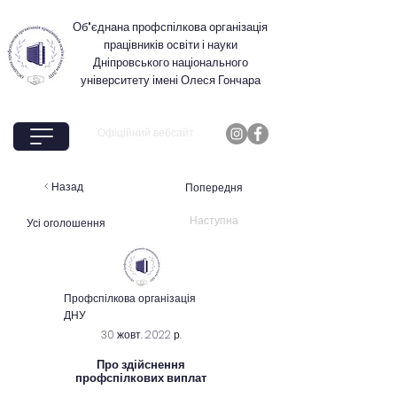
Об'єднана профспілкова організація
працівників освіти і науки
Дніпровського національного
університету імені Олеся Гончара
Офіційний вебсайт
< Назад
Попередня
Наступна
Усі оголошення
Профспілкова організація
ДНУ
30 жовт. 2022 р.
Про здійснення
профспілкових виплат